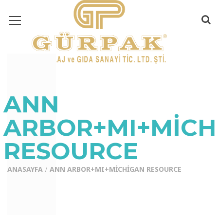
ANN
ARBOR+MI+MICH
RESOURCE
ANASAYFA
ANN ARBOR+MI+MICHIGAN RESOURCE