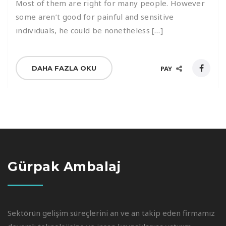
Most of them are right for many people. However
some aren’t good for painful and sensitive
individuals, he could be nonetheless […]
DAHA FAZLA OKU
PAY
Gürpak Ambalaj
Sektörün gelişim süreçlerini an ve an takip eden firmamız