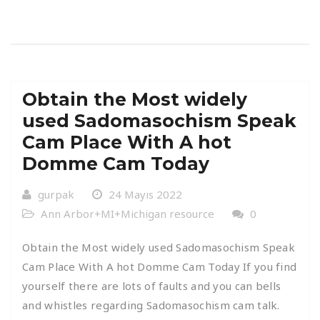
Obtain the Most widely
used Sadomasochism Speak
Cam Place With A hot
Domme Cam Today
gurpak
24 Mayıs 2022
Ann Arbor+MI+Michigan resource
0
Obtain the Most widely used Sadomasochism Speak
Cam Place With A hot Domme Cam Today If you find
yourself there are lots of faults and you can bells
and whistles regarding Sadomasochism cam talk.