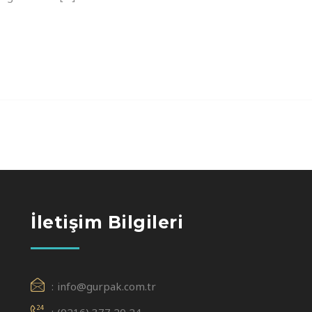
İletişim Bilgileri
info@gurpak.com.tr
(0216) 377 20 24