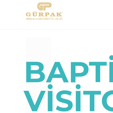
BAPT
VISIT