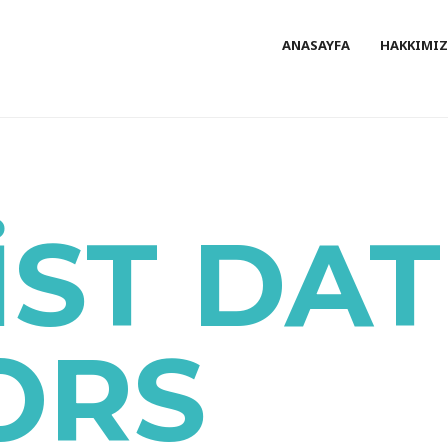
ANASAYFA
HAKKIMI
IST DAT
ORS