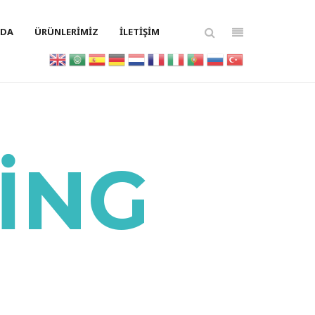
ZDA
ÜRÜNLERIMIZ
İLETIŞIM
ING