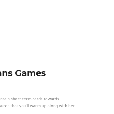
eans Games
ontain short term cards towards
sures that you’ll warm up along with her