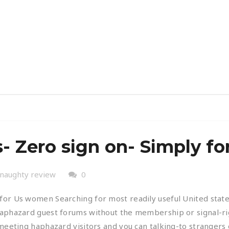
- Zero sign on- Simply f
naughty review
0
or Us women Searching for most readily useful United states
 haphazard guest forums without the membership or signal-r
meeting haphazard visitors and you can talking-to strangers 