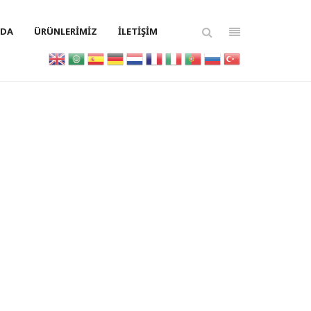
ZDA
ÜRÜNLERIMIZ
İLETIŞIM