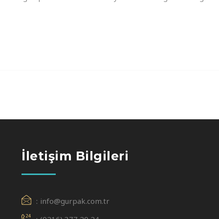
İletişim Bilgileri
info@gurpak.com.tr
(0216) 377 20 24