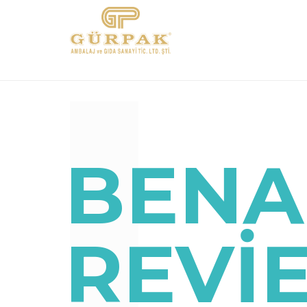
BENA
REVI