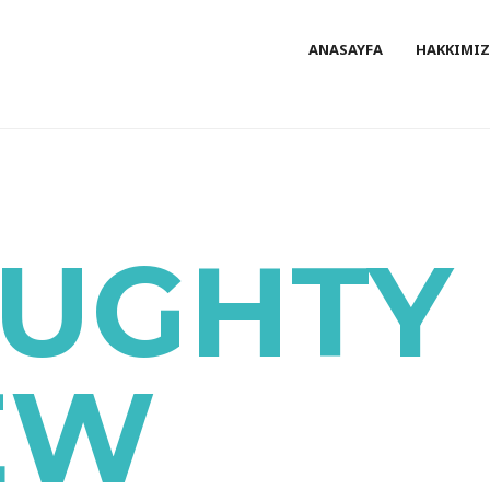
ANASAYFA
HAKKIMI
UGHTY
EW