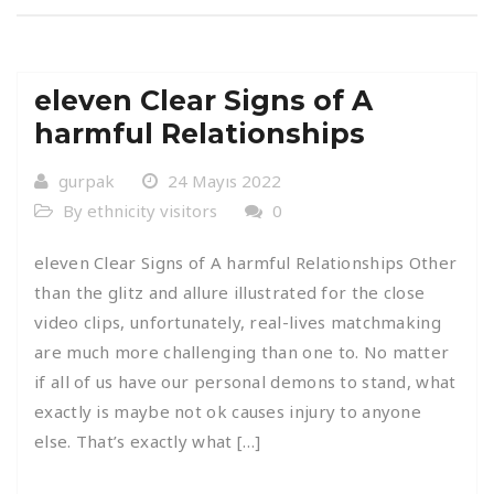
eleven Clear Signs of A
harmful Relationships
gurpak
24 Mayıs 2022
By ethnicity visitors
0
eleven Clear Signs of A harmful Relationships Other
than the glitz and allure illustrated for the close
video clips, unfortunately, real-lives matchmaking
are much more challenging than one to. No matter
if all of us have our personal demons to stand, what
exactly is maybe not ok causes injury to anyone
else. That’s exactly what […]