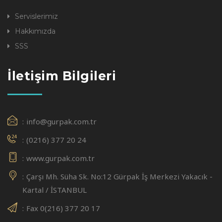
Servislerimiz
Hakkımızda
SSS
İletişim Bilgileri
info@gurpak.com.tr
(0216) 377 20 24
www.gurpak.com.tr
Çarşı Mh. Süha Sk. No:12 Gürpak İş Merkezi Yakacık -
Kartal / İSTANBUL
Fax 0(216) 377 20 17