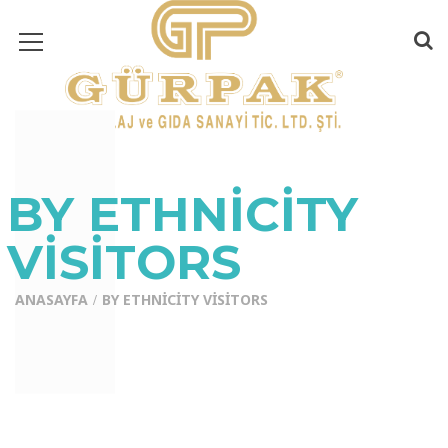
BY ETHNICITY
VISITORS
ANASAYFA
BY ETHNICITY VISITORS