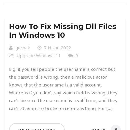
How To Fix Missing Dll Files
In Windows 10
gurpak
7 Nisan 2022
Upgrade Windows 11
0
E.g. if you tell people the username is correct but
the password is wrong, then a malicious actor
knows that the username is a valid account.
Whereas if you don’t say which field is wrong, they
can’t be sure the username is a valid one, and they
can’t attempt to brute force or anything. For […]