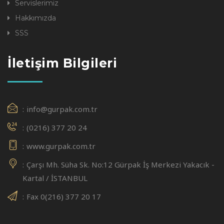
Servislerimiz
Hakkımızda
SSS
İletişim Bilgileri
info@gurpak.com.tr
(0216) 377 20 24
www.gurpak.com.tr
Çarşı Mh. Süha Sk. No:12 Gürpak İş Merkezi Yakacık -
Kartal / İSTANBUL
Fax 0(216) 377 20 17